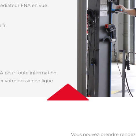
 Médiateur FNA en vue
.fr
FNA pour toute information
r votre dossier en ligne
Vous pouvez prendre rendez-v