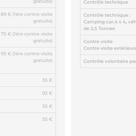
gratuite)
Contrôle technique
89 € (1ère contre visite
Contrôle technique :
gratuite)
Camping car,4 x 4, véhi
de 2,5 Tonnes
75 € (1ère contre visite
gratuite)
Contre visite
Contre visite extérieur
93 € (1ère contre visite
gratuite)
Contrôle volontaire par
35 €
93 €
35 €
35 €