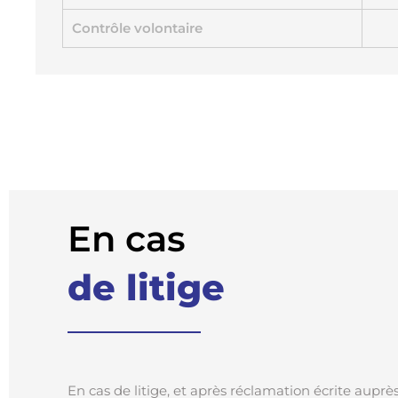
Contrôle volontaire
En cas
de litige
En cas de litige, et après réclamation écrite auprè