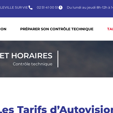
ELLEVILLE SUR VIE
02 51 41 00 51
Du lundi au jeudi 8h-12h à 1
ION
PRÉPARER SON CONTRÔLE TECHNIQUE
TA
 ET HORAIRES
Contrôle technique
Les Tarifs d’Autovisio