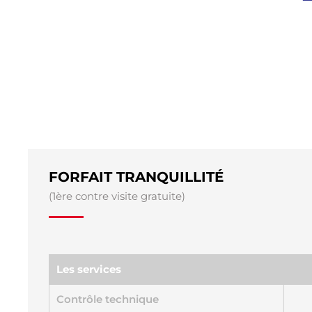
FORFAIT TRANQUILLITÉ
(1ère contre visite gratuite)
Les services
Contrôle technique