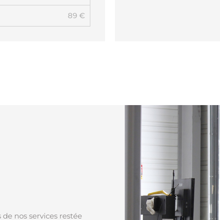
89 €
s de nos services restée