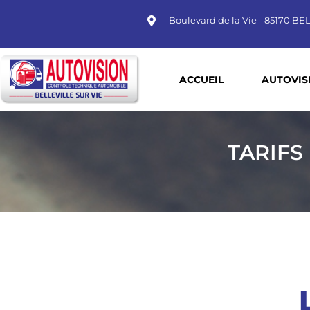
Boulevard de la Vie - 85170 B
ACCUEIL
AUTOVIS
TARIFS