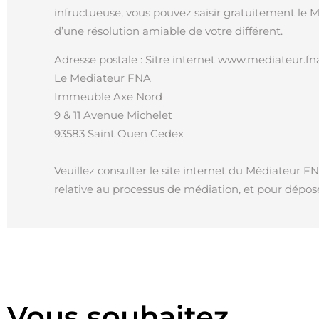
infructueuse, vous pouvez saisir gratuitement le
d’une résolution amiable de votre différent.
Adresse postale : Sitre internet www.mediateur.fna
Le Mediateur FNA
Immeuble Axe Nord
9 & 11 Avenue Michelet
93583 Saint Ouen Cedex
Veuillez consulter le site internet du Médiateur 
relative au processus de médiation, et pour dépose
Vous souhaitez