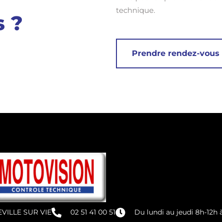
technique.
 ?
Prendre rendez-vous
LEVILLE SUR VIE
02 51 41 00 51
Du lundi au jeudi 8h-12h 