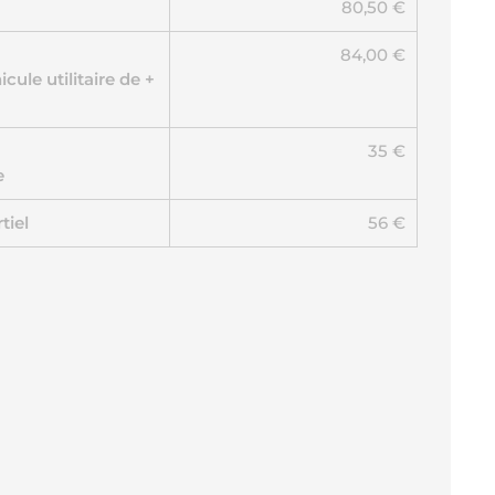
80,50 €
84,00 €
cule utilitaire de +
35 €
e
tiel
56 €